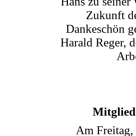
Hans zu seiner 
Zukunft de
Dankeschön ge
Harald Reger, d
Arbe
Mitglie
Am Freitag, 