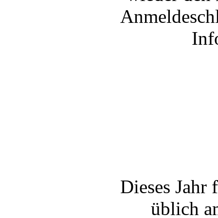
Anmeldeschlu
Inf
Dieses Jahr 
üblich a