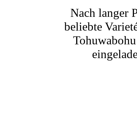
Nach langer P
beliebte Varie
Tohuwabohu st
eingelade