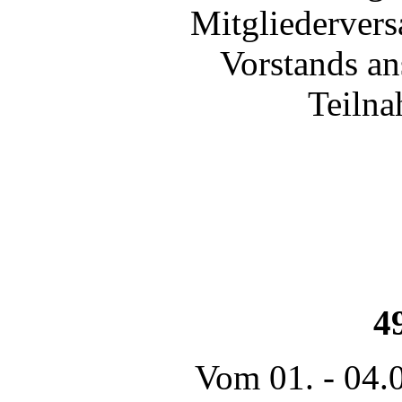
Mitgliederver
Vorstands an
Teilna
4
Vom 01. - 04.0