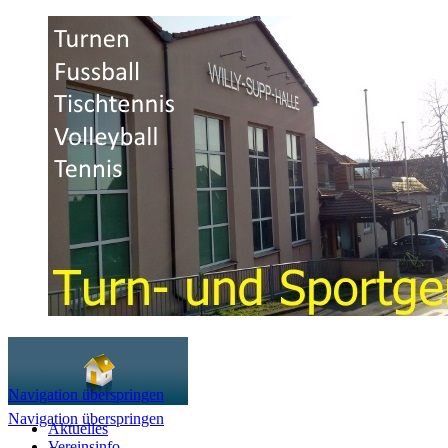
Navigation überspringen
Navigation überspringen
Aktuelles
Vereinsinfo