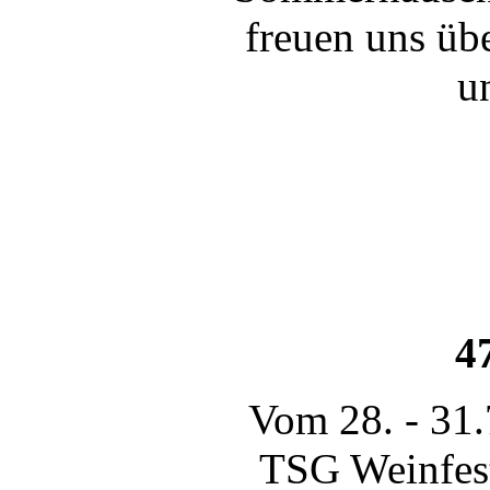
freuen uns übe
u
4
Vom 28. - 31.
TSG Weinfest