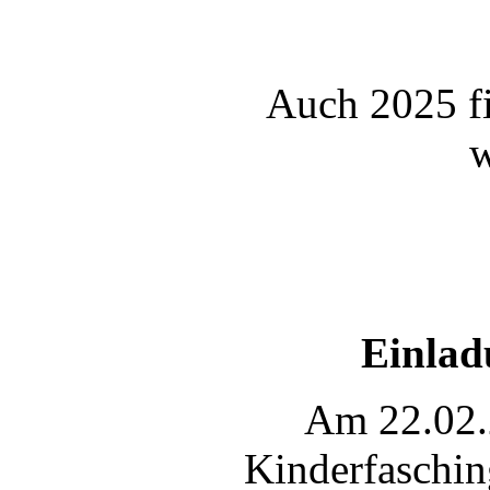
Auch 2025 fi
w
Einlad
Am 22.02.2
Kinderfasching