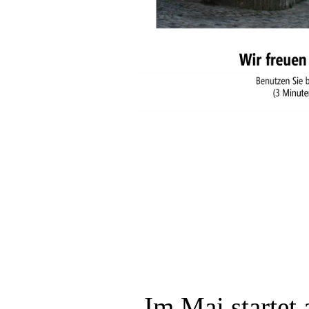
Im Mai startet 