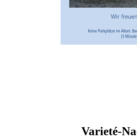
Varieté-N