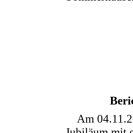
Beri
Am 04.11.20
Jubiläum mit 