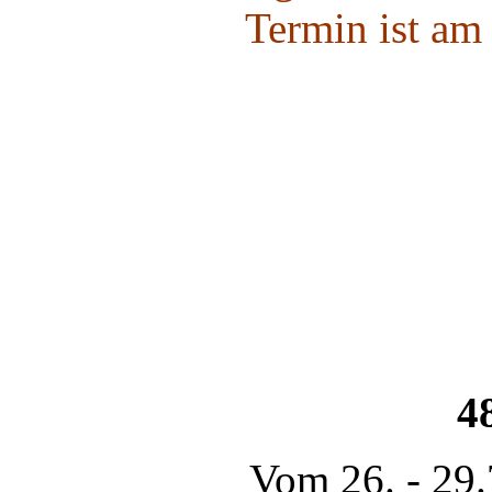
Termin ist am
4
Vom 26. - 29.