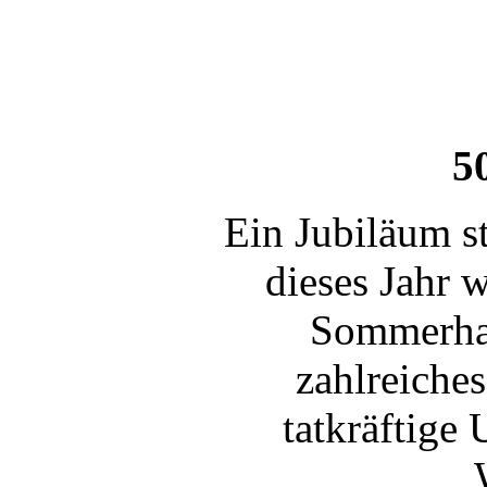
5
Ein Jubiläum st
dieses Jahr 
Sommerhau
zahlreich
tatkräftige