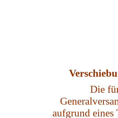
Verschieb
Die fü
Generalvers
aufgrund eines 