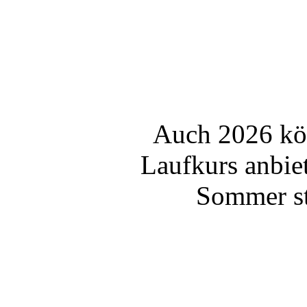
Auch 2026 kön
Laufkurs anbie
Sommer st