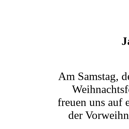
J
Am Samstag, de
Weihnachtsfe
freuen uns auf 
der Vorweihna