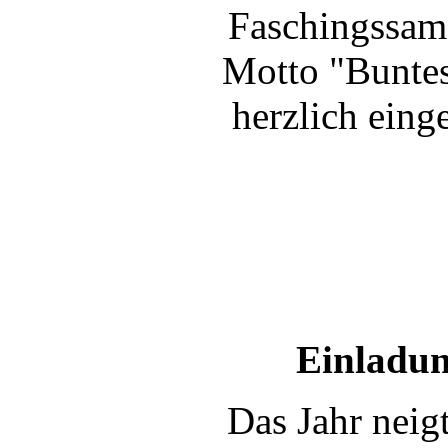
Faschingssams
Motto "Buntes 
herzlich eing
Einladun
Das Jahr neig