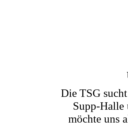
Die TSG sucht
Supp-Halle 
möchte uns a