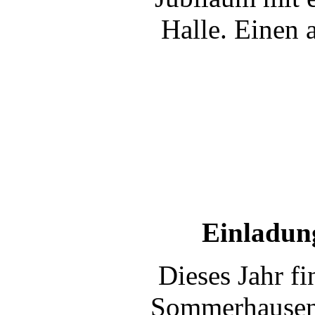
Halle. Einen 
Einladun
Dieses Jahr f
Sommerhausen a