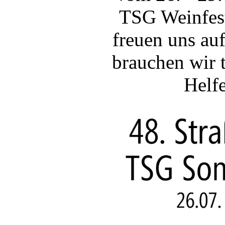
TSG Weinfest
freuen uns a
brauchen wir t
Helfe