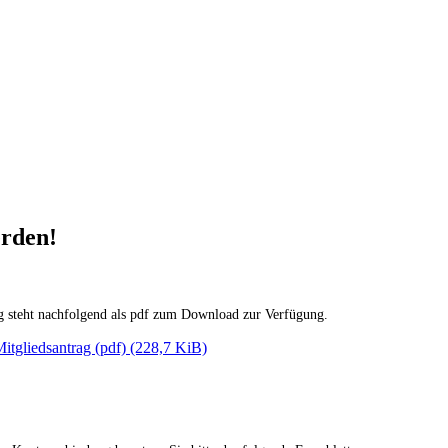
erden!
g steht nachfolgend als pdf zum Download zur Verfügung.
itgliedsantrag (pdf)
(228,7 KiB)