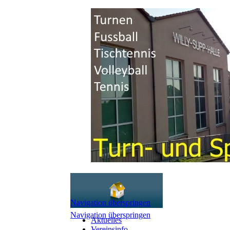
Navigation überspringen
Navigation überspringen
Aktuelles
Vereinsinfo