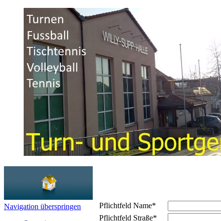
Pflichtfeld
Name
*
Navigation überspringen
Pflichtfeld
Straße
*